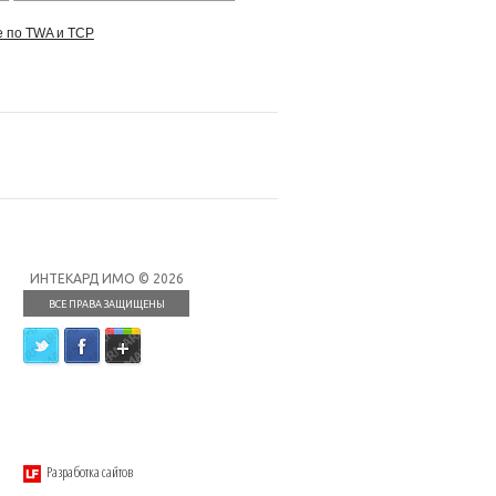
е по TWA и ТСР
ИНТЕКАРД ИМО © 2026
ВСЕ ПРАВА ЗАЩИЩЕНЫ
Разработка сайтов