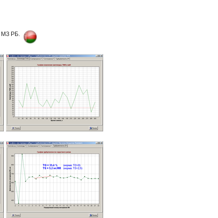
 МЗ РБ.