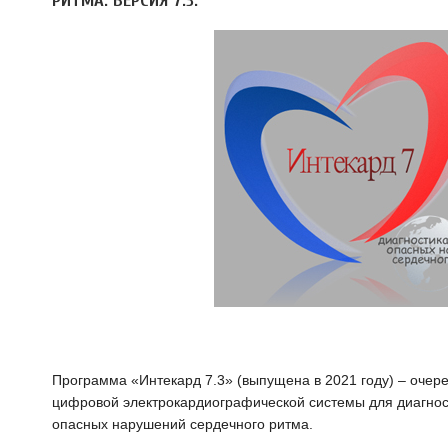
РИТМА. ВЕРСИЯ 7.3.
Программа «Интекард 7.3» (выпущена в 2021 году) – очер
цифровой электрокардиографической системы для диагнос
опасных нарушений сердечного ритма.