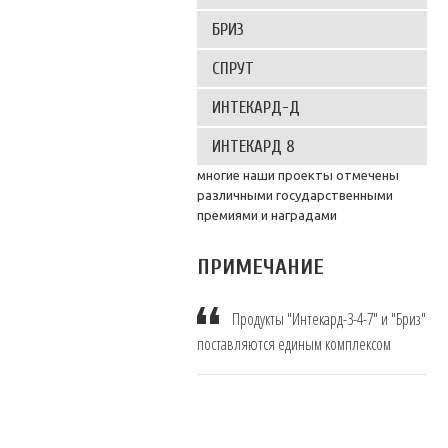
БРИЗ
СПРУТ
ИНТЕКАРД-Д
ИНТЕКАРД 8
многие наши проекты отмечены
различными государственными
премиями и наградами
ПРИМЕЧАНИЕ
Продукты "Интекард-3-4-7" и "Бриз"
поставляются единым комплексом